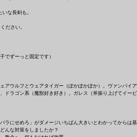
たいな長剣も。
てください。
子でずーっと固定です）
ェアウルフとウェアタイガー（ぽかぽかぽか）。ヴァンパイア
、ドラゴン系（魔獣好き好き）。ガレス（斧振り上げてイービ
バラにせめろ」がダメージいちばん大きいとわかってからは基
どんな対策をしましたか？