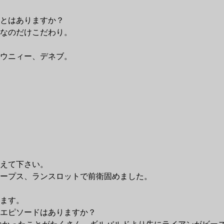
とはありますか？
なのだけこだわり。
ウニィー、デネブ。
。
えて下さい。
ープス、ランスロットで前衛固めました。
ます。
エピソードはありますか？