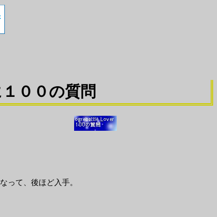
に１００の質問
なって、後ほど入手。