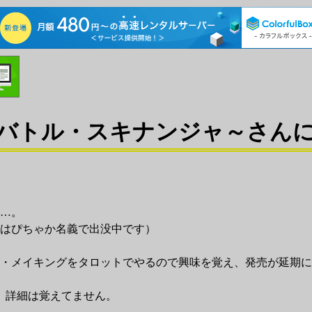
バトル・スキナンジャ～さん
…。
はぴちゃか名義で出没中です）
・メイキングをタロットでやるので興味を覚え、発売が延期に
、詳細は覚えてません。