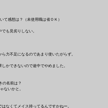
いて感想は？（未使用職は省ＯＫ）
中でも見劣りしない。
から力不足になるのであまり使いたがらず。
撃しかできないので途中でやめました。
きの名前は？
ゃないかと。
ではなくてメイス持ってるんですかねー。