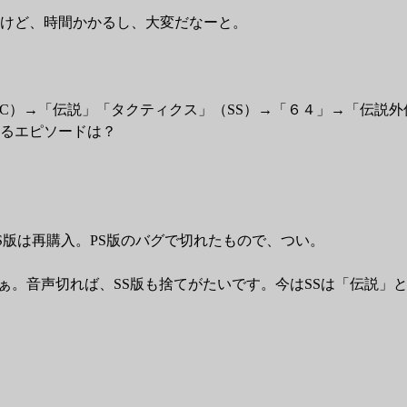
だけど、時間かかるし、大変だなーと。
FC）→「伝説」「タクティクス」（SS）→「６４」→「伝説
るエピソードは？
SS版は再購入。PS版のバグで切れたもので、つい。
ぁ。音声切れば、SS版も捨てがたいです。今はSSは「伝説」