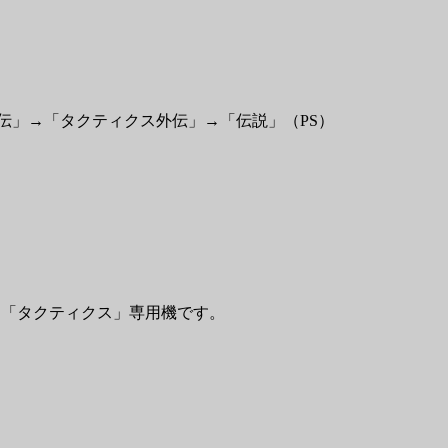
外伝」→「タクティクス外伝」→「伝説」（PS）
と「タクティクス」専用機です。