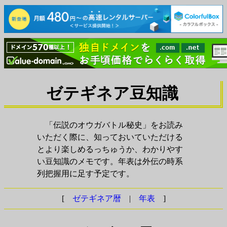
ゼテギネア豆知識
「伝説のオウガバトル秘史」をお読み
いただく際に、知っておいていただける
とより楽しめるっちゅうか、わかりやす
い豆知識のメモです。年表は外伝の時系
列把握用に足す予定です。
[
ゼテギネア暦
|
年表
]