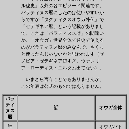
ル秘史」以外の各エピソード関連です。
パラティヌス暦にしたのは使いやすいか
らですが「タクティクスオウガ外伝」で
「ゼテギネア暦」という記載がありまし
て、これは「パラティヌス暦」の間違い
か、「オウガ」世界全体で通史で使える
のがパラティヌス暦のみなんで、さくっ
と使ったんじゃないかと思われます（ゼ
ノビア・ゼテギネア短すぎ、ヴァレリ
ア・ローディス・ニルダム出てない）。
いまさら言うことでもありませんが、
この年表は公式のものではありません。
パラ
ティ
話
オウガ全体
ヌス
暦
神
オウガバト