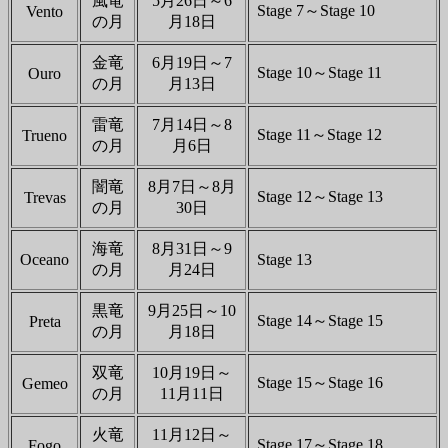
風竜
5月26日～6
Stage 7～Stage 10
Vento
の月
月18日
金竜
6月19日～7
Stage 10～Stage 11
Ouro
の月
月13日
雷竜
7月14日～8
Stage 11～Stage 12
Trueno
の月
月6日
闇竜
8月7日～8月
Stage 12～Stage 13
Trevas
の月
30日
海竜
8月31日～9
Oceano
Stage 13
の月
月24日
黒竜
9月25日～10
Stage 14～Stage 15
Preta
の月
月18日
双竜
10月19日～
Stage 15～Stage 16
Gemeo
の月
11月11日
火竜
11月12日～
Stage 17～Stage 18
Fogo