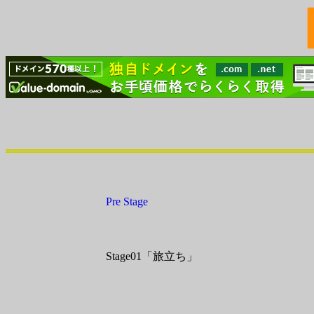
Pre Stage
Stage01「旅立ち」