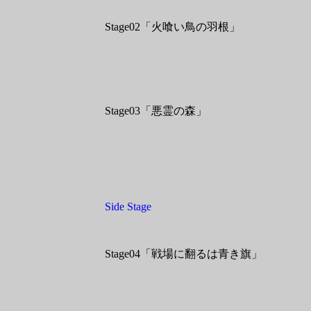
Stage02「火喰い鳥の羽根」
Stage03「悪霊の森」
Side Stage
Stage04「戦場に翻るは青き旗」